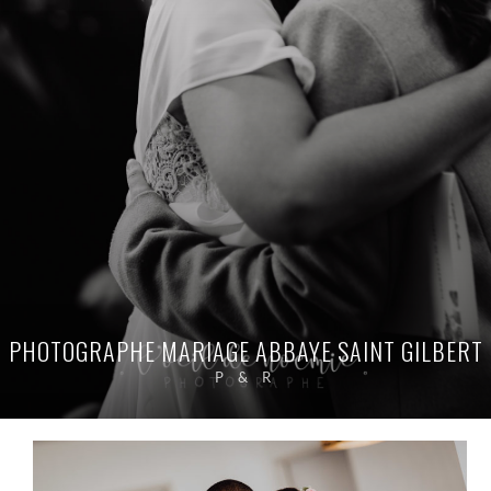
PHOTOGRAPHE MARIAGE ABBAYE SAINT GILBERT
P & R