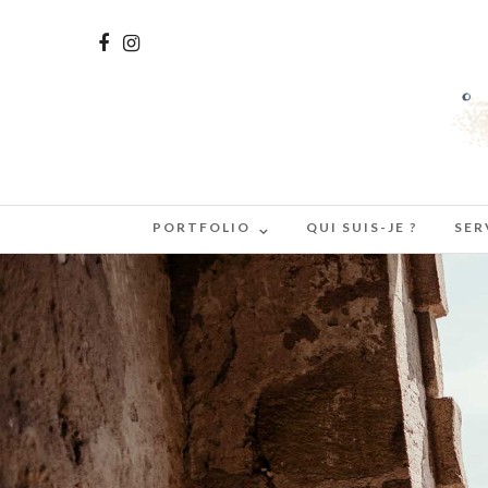
PORTFOLIO
QUI SUIS-JE ?
SER