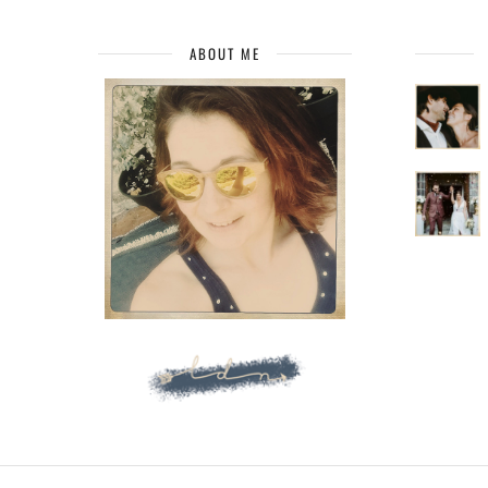
ABOUT ME