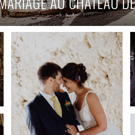
ARIAGE AU CHÂTEAU DE
S & T