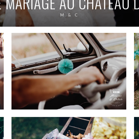
 MARIAGE AU CHÂTEAU 
M & C