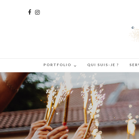
PORTFOLIO
QUI SUIS-JE ?
SER