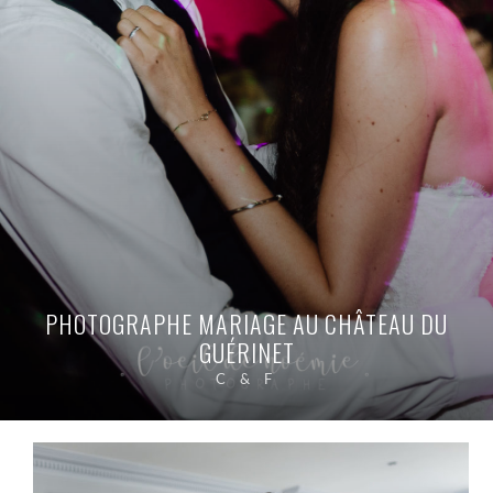
PHOTOGRAPHE MARIAGE AU CHÂTEAU DU
GUÉRINET
C & F