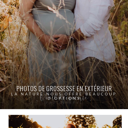
PHOTOS DE GROSSESSE EN EXTÉRIEUR
LA NATURE NOUS OFFRE BEAUCOUP
D'OPTIONS