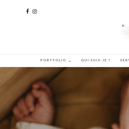
PORTFOLIO
QUI SUIS-JE ?
SER