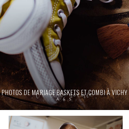
PHOTOS DE MARIAGE BASKETS ET COMBI À VICHY
A & S