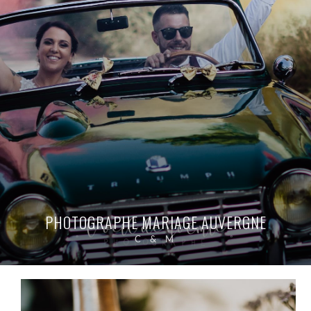
PHOTOGRAPHE MARIAGE AUVERGNE
C & M