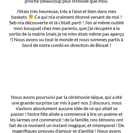
proche (beaucoup plus stressée que moi).
J’étais très heureuse, très à l’aise et bien dans mes
baskets
Ce qui m’a vraiment étonné venant de moi !
Seb m’a découverte et là c’était parti ! J’en ai même oublié
mon bouquet chez mes parents, que j’ai récupéré à la
sortie de la mairie (mais je ne m’en étais même pas aperçu
!) Nous avons vu tout le monde et nous sommes partis à
bord de notre combi en direction de Biozat !
Nous avons poursuivi par la cérémonie laïque, qui a été
une grande surprise car mis à part nos 2 discours, nous
n’avions absolument aucune idée de ce qui allait se
passer ! Notre fille aînée a commencé à lire un poème et
les larmes ont commencé ! de la famille, nos témoins ont
fait de ce moment un instant magique, et intemporel ! De
magnifiques preuves d’amour et d’amitié ! Nous avons