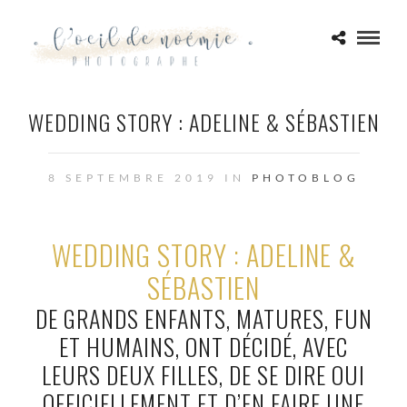
WEDDING STORY : ADELINE & SÉBASTIEN
8 SEPTEMBRE 2019 IN
PHOTOBLOG
WEDDING STORY : ADELINE &
SÉBASTIEN
DE GRANDS ENFANTS, MATURES, FUN
ET HUMAINS, ONT DÉCIDÉ, AVEC
LEURS DEUX FILLES, DE SE DIRE OUI
OFFICIELLEMENT ET D’EN FAIRE UNE