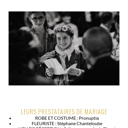
LEURS PRESTATAIRES DE MARIAGE
ROBE ET COSTUME : Pronuptia
FLEURISTE : Stéphane Chanteloube