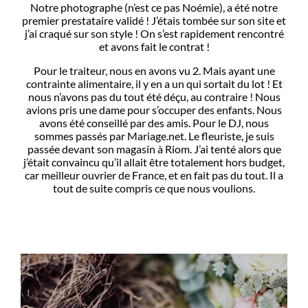
Notre photographe (n’est ce pas Noémie), a été notre
premier prestataire validé ! J’étais tombée sur son site et
j’ai craqué sur son style ! On s’est rapidement rencontré
et avons fait le contrat !
Pour le traiteur, nous en avons vu 2. Mais ayant une
contrainte alimentaire, il y en a un qui sortait du lot ! Et
nous n’avons pas du tout été déçu, au contraire ! Nous
avions pris une dame pour s’occuper des enfants. Nous
avons été conseillé par des amis. Pour le DJ, nous
sommes passés par Mariage.net. Le fleuriste, je suis
passée devant son magasin à Riom. J’ai tenté alors que
j’était convaincu qu’il allait être totalement hors budget,
car meilleur ouvrier de France, et en fait pas du tout. Il a
tout de suite compris ce que nous voulions.