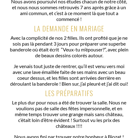
Nous avons poursuivi nos études chacun de notre côté,
et nous nous sommes retrouvés 7 ans après grâce à un
ami commun, et c’est à ce moment là que tout a
commencé !
LA DEMANDE EN MARIAGE
Avec la complicité de nos 2 filles. Ils ont profité que je ne
sois pas là pendant 3 jours pour préparer une superbe
banderole où était écrit “Veux-tu m’épouser?”, avec plein
de beaux dessins colorés autour.
Je venais tout juste de rentrer, qu’il est venu vers moi
avec une lave émaillée faite de ses mains avec un beau
coeur dessus, et les filles sont arrivées derrière en
déroulant la banderole ! Bien sur, j’ai pleuré et j’ai dit oui!
LES PRÉPARATIFS
Le plus dur pour nous a été de trouver la salle. Nous ne
voulions pas de salle des fêtes impersonnelle, et en
même temps trouver une grange mais sans château,
c’était loin d’être évident ! Surtout vu les prix des
châteaux !!!!
Nous avons fini par trouver notre bonheur à Biozat !