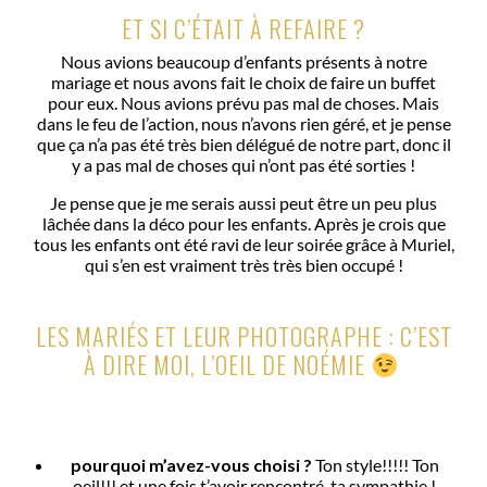
ET SI C’ÉTAIT À REFAIRE ?
Nous avions beaucoup d’enfants présents à notre
mariage et nous avons fait le choix de faire un buffet
pour eux. Nous avions prévu pas mal de choses. Mais
dans le feu de l’action, nous n’avons rien géré, et je pense
que ça n’a pas été très bien délégué de notre part, donc il
y a pas mal de choses qui n’ont pas été sorties !
Je pense que je me serais aussi peut être un peu plus
lâchée dans la déco pour les enfants. Après je crois que
tous les enfants ont été ravi de leur soirée grâce à Muriel,
qui s’en est vraiment très très bien occupé !
LES MARIÉS ET LEUR PHOTOGRAPHE : C’EST
À DIRE MOI, L’OEIL DE NOÉMIE
pourquoi m’avez-vous choisi ?
Ton style!!!!! Ton
oeil!!! et une fois t’avoir rencontré, ta sympathie !