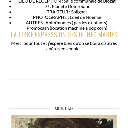
LIEU DE RÉCEPTION : Salle communale de Biozat
DJ : Planete Dome Sono
TRAITEUR : Solignat
PHOTOGRAPHE :
L’oeil de Noémie
AUTRES : Anim’momes ( gardes d’enfants),
Promocash (location machine à pop corn)
LA LIBRE EXPRESSION DES JEUNES MARIÉS
Merci pour tout et j’espère bien qu’on se boira d’autres
apéros ensemble !
ABOUT ME