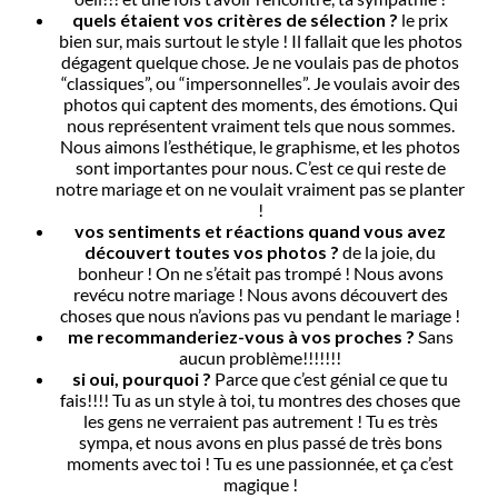
quels étaient vos critères de sélection ?
le prix
bien sur, mais surtout le style ! Il fallait que les photos
dégagent quelque chose. Je ne voulais pas de photos
“classiques”, ou “impersonnelles”. Je voulais avoir des
photos qui captent des moments, des émotions. Qui
nous représentent vraiment tels que nous sommes.
Nous aimons l’esthétique, le graphisme, et les photos
sont importantes pour nous. C’est ce qui reste de
notre mariage et on ne voulait vraiment pas se planter
!
vos sentiments et réactions quand vous avez
découvert toutes vos photos ?
de la joie, du
bonheur ! On ne s’était pas trompé ! Nous avons
revécu notre mariage ! Nous avons découvert des
choses que nous n’avions pas vu pendant le mariage !
me recommanderiez-vous à vos proches ?
Sans
aucun problème!!!!!!!
si oui, pourquoi ?
Parce que c’est génial ce que tu
fais!!!! Tu as un style à toi, tu montres des choses que
les gens ne verraient pas autrement ! Tu es très
sympa, et nous avons en plus passé de très bons
moments avec toi ! Tu es une passionnée, et ça c’est
magique !