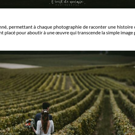
inné, permettant à chaque photographie de raconter une histoire 
t placé pour aboutir à une œuvre qui transcende la simple image p