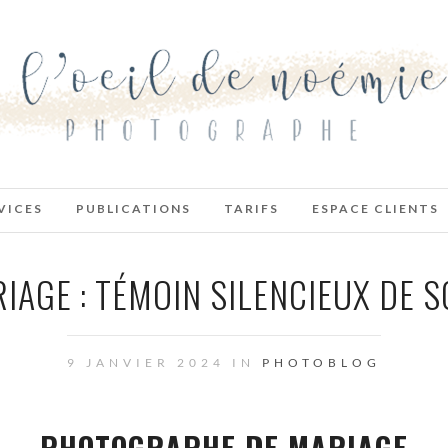
VICES
PUBLICATIONS
TARIFS
ESPACE CLIENTS
AGE : TÉMOIN SILENCIEUX DE S
9 JANVIER 2024 IN
PHOTOBLOG
PHOTOGRAPHE DE MARIAGE