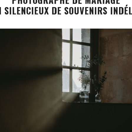
 SILENCIEUX DE SOUVENIRS INDÉ