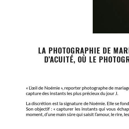
LA PHOTOGRAPHIE DE MARI
D’ACUITÉ, OÙ LE PHOTOGR
« L’œil de Noémie », reporter photographe de mariage
capture des instants les plus précieux du jour J.
La discrétion est la signature de Noémie. Elle se f
Son objectif : « capturer les instants qui vous éch
moment, d’une main sûre qui saisit l’amour, le rire, les