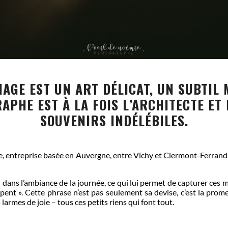
AGE EST UN ART DÉLICAT, UN SUBTIL 
APHE EST À LA FOIS L’ARCHITECTE ET
SOUVENIRS INDÉLÉBILES.
, entreprise basée en Auvergne, entre Vichy et Clermont-Ferrand, i
ond dans l’ambiance de la journée, ce qui lui permet de capturer c
appent ». Cette phrase n’est pas seulement sa devise, c’est la pro
 larmes de joie – tous ces petits riens qui font tout.