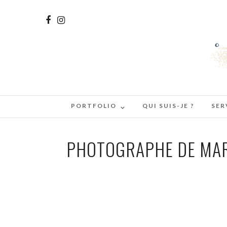
PORTFOLIO
QUI SUIS-JE ?
SER
PHOTOGRAPHE DE MARI