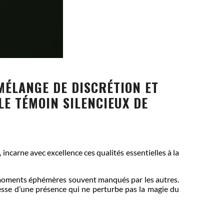
MÉLANGE DE DISCRÉTION ET
 LE TÉMOIN SILENCIEUX DE
ncarne avec excellence ces qualités essentielles à la
es moments éphémères souvent manqués par les autres.
messe d’une présence qui ne perturbe pas la magie du