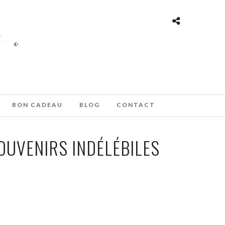
BON CADEAU
BLOG
CONTACT
OUVENIRS INDÉLÉBILES