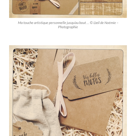
Ma touche artistique personnelle jusqu’au bout … © L’œil de Noémie –
Photographie