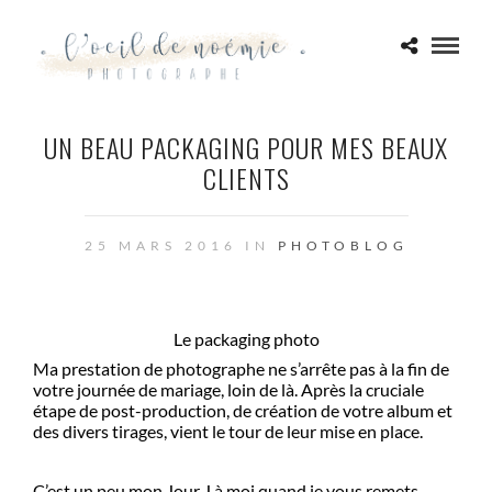
UN BEAU PACKAGING POUR MES BEAUX
CLIENTS
25 MARS 2016 IN
PHOTOBLOG
Le packaging photo
Ma prestation de photographe ne s’arrête pas à la fin de
votre journée de mariage, loin de là. Après la cruciale
étape de post-production, de création de votre album et
des divers tirages, vient le tour de leur mise en place.
C’est un peu mon Jour J à moi quand je vous remets