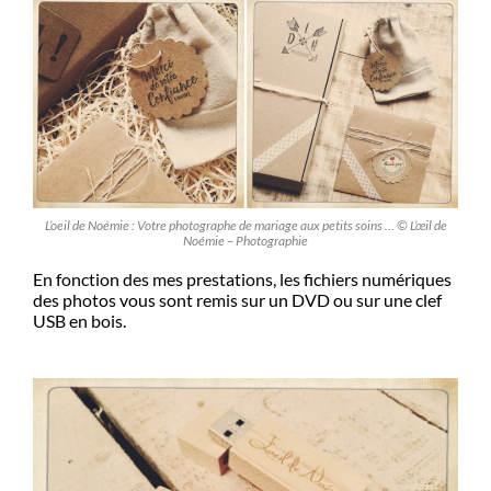
L’oeil de Noémie : Votre photographe de mariage aux petits soins … © L’œil de
Noémie – Photographie
En fonction des mes prestations, les fichiers numériques
des photos vous sont remis sur un DVD ou sur une clef
USB en bois.