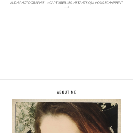
#LDN PHOTOGRAPHIE – « CAPTURER LES INSTANTS QUI VOUS ÉCHAPPENT
… »
ABOUT ME