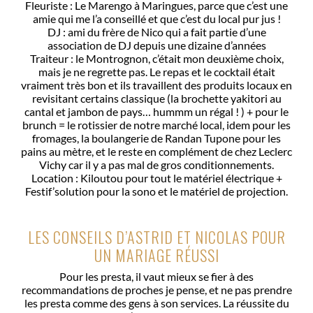
Fleuriste : Le Marengo à Maringues, parce que c’est une
amie qui me l’a conseillé et que c’est du local pur jus !
DJ : ami du frère de Nico qui a fait partie d’une
association de DJ depuis une dizaine d’années
Traiteur : le Montrognon, c’était mon deuxième choix,
mais je ne regrette pas. Le repas et le cocktail était
vraiment très bon et ils travaillent des produits locaux en
revisitant certains classique (la brochette yakitori au
cantal et jambon de pays… hummm un régal ! ) + pour le
brunch = le rotissier de notre marché local, idem pour les
fromages, la boulangerie de Randan Tupone pour les
pains au mètre, et le reste en complément de chez Leclerc
Vichy car il y a pas mal de gros conditionnements.
Location : Kiloutou pour tout le matériel électrique +
Festif’solution pour la sono et le matériel de projection.
LES CONSEILS D’ASTRID ET NICOLAS POUR
UN MARIAGE RÉUSSI
Pour les presta, il vaut mieux se fier à des
recommandations de proches je pense, et ne pas prendre
les presta comme des gens à son services. La réussite du