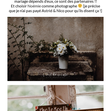
mariage dépends d’eux, ce sont des partenaires !!
Et choisir
Noémie
comme photographe
[je précise
que je n’ai pas payé Astrid & Nico pour qu’ils disent ça !]