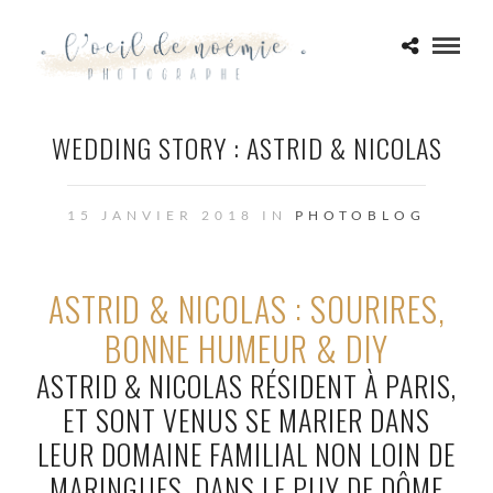
WEDDING STORY : ASTRID & NICOLAS
15 JANVIER 2018 IN
PHOTOBLOG
ASTRID & NICOLAS : SOURIRES,
BONNE HUMEUR & DIY
ASTRID & NICOLAS RÉSIDENT À PARIS,
ET SONT VENUS SE MARIER DANS
LEUR DOMAINE FAMILIAL NON LOIN DE
MARINGUES, DANS LE PUY DE DÔME