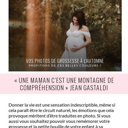
VOS PHOTOS DE GROSSESSE À L'AUTOMNE
PROFITONS DE CES BELLES COULEURS !
« UNE MAMAN C’EST UNE MONTAGNE DE
COMPRÉHENSION » JEAN GASTALDI
Donner la vie est une sensation indescriptible, même si
cela paraît être le circuit naturel, les émotions que cela
provoque méritent d’être traduites en photo. Si vous
aussi vous souhaitez pouvoir vous remémorer votre
grossesse et la petite bouille de votre enfant à sa