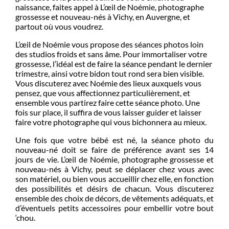
naissance, faites appel à L’œil de Noémie, photographe
grossesse et nouveau-nés à Vichy, en Auvergne, et
partout où vous voudrez.
L’œil de Noémie vous propose des séances photos loin
des studios froids et sans âme. Pour immortaliser votre
grossesse, l’idéal est de faire la séance pendant le dernier
trimestre, ainsi votre bidon tout rond sera bien visible.
Vous discuterez avec Noémie des lieux auxquels vous
pensez, que vous affectionnez particulièrement, et
ensemble vous partirez faire cette séance photo. Une
fois sur place, il suffira de vous laisser guider et laisser
faire votre photographe qui vous bichonnera au mieux.
Une fois que votre bébé est né, la séance photo du
nouveau-né doit se faire de préférence avant ses 14
jours de vie. L’œil de Noémie, photographe grossesse et
nouveau-nés à Vichy, peut se déplacer chez vous avec
son matériel, ou bien vous accueillir chez elle, en fonction
des possibilités et désirs de chacun. Vous discuterez
ensemble des choix de décors, de vêtements adéquats, et
d’éventuels petits accessoires pour embellir votre bout
‘chou.