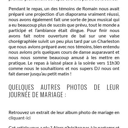
Pendant le repas, un des témoins de Romain nous avait
préparé une projection d’un diaporama vraiment réussi,
nous avons également fait une sorte de jeux musical qui
a eu beaucoup plus de succès que prévu, tout le monde a
participé et l’ambiance était dingue. Pour finir nous
avons fait notre ouverture de bal sur une valse
chorégraphiée suivit un peu plus tard par un Charleston
que nous avions préparé avec nos témoins, bien entendu
nous avions pris quelques cours de danse auparavant et
nous nous somme beaucoup amusé à les mettre en
pratique. Le repas à laissé place à la soirée vers 11h30
comme nous le souhaitions et nos supers DJ nous ont
fait danser jusqu’au petit matin !
QUELQUES AUTRES PHOTOS DE LEUR
JOURNÉE DE MARIAGE :
Retrouvez un extrait de leur album photo de mariage en
cliquant-ici
Cet article vous a plu ? Alors n’hésitez pas à le partager et