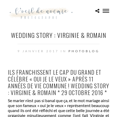
WEDDING STORY : VIRGINIE & ROMAIN
9 JANVIER 2017 IN
PHOTOBLOG
ILS FRANCHISSENT LE CAP DU GRAND ET
CÉLÈBRE « OUI JE LE VEUX » APRÈS 11
ANNÉES DE VIE COMMUNE ! WEDDING STORY
: VIRGINIE & ROMAIN * 29 OCTOBRE 2016 *
Se marier n’est pas si banal que ça, et le mot mariage ainsi
que son fameux « oui je le veux » représentent beaucoup
quand ils ont été réfléchi et que cette belle journée a été
organisée minutieusement comme l’ont fait Virginie et