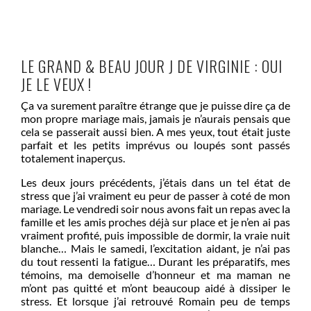
LE GRAND & BEAU JOUR J DE VIRGINIE : OUI
JE LE VEUX !
Ça va surement paraître étrange que je puisse dire ça de
mon propre mariage mais, jamais je n’aurais pensais que
cela se passerait aussi bien. A mes yeux, tout était juste
parfait et les petits imprévus ou loupés sont passés
totalement inaperçus.
Les deux jours précédents, j’étais dans un tel état de
stress que j’ai vraiment eu peur de passer à coté de mon
mariage. Le vendredi soir nous avons fait un repas avec la
famille et les amis proches déjà sur place et je n’en ai pas
vraiment profité, puis impossible de dormir, la vraie nuit
blanche… Mais le samedi, l’excitation aidant, je n’ai pas
du tout ressenti la fatigue… Durant les préparatifs, mes
témoins, ma demoiselle d’honneur et ma maman ne
m’ont pas quitté et m’ont beaucoup aidé à dissiper le
stress. Et lorsque j’ai retrouvé Romain peu de temps