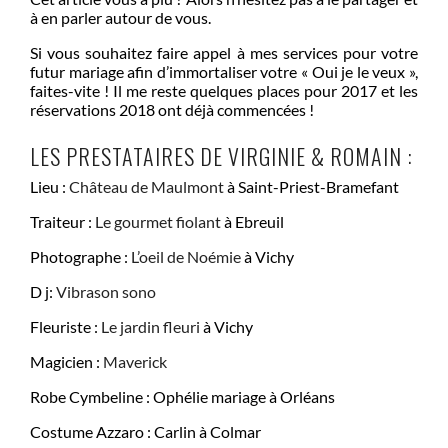
à en parler autour de vous.
Si vous souhaitez faire appel à mes services pour votre
futur mariage afin d’immortaliser votre « Oui je le veux »,
faites-vite ! Il me reste quelques places pour 2017 et les
réservations 2018 ont déjà commencées !
LES PRESTATAIRES DE VIRGINIE & ROMAIN :
Lieu :
Château de Maulmont
à Saint-Priest-Bramefant
Traiteur :
Le gourmet fiolant
à Ebreuil
Photographe :
L’oeil de Noémie
à Vichy
D j:
Vibrason sono
Fleuriste :
Le jardin fleuri
à Vichy
Magicien :
Maverick
Robe Cymbeline : Ophélie mariage à Orléans
Costume Azzaro : Carlin à Colmar