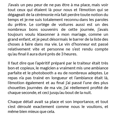
J’avais un peu peur de ne pas être à ma place, mais voir
tout ceux qui étaient là pour nous et l’émotion qui se
dégageait de la cérémonie m’a fait perdre toute notion du
temps et je me suis totalement reconnu dans les paroles
du prêtre. Le cortège de voitures aussi est un des
nombreux bons souvenirs de cette journée, j’avais
toujours voulu klaxonner à mon mariage, comme un
grand enfant, et je peut désormais le barrer de la liste des
choses à faire dans ma vie. Le vin d’honneur est passé
relativement vite et personne ne s’est rendu compte
qu’au final il aura duré près de 3 heures.
Il faut dire que l’apéritif préparé par le traiteur était très
bon et copieux, le magicien a vraiment mis une ambiance
parfaite et le photobooth a eu de nombreux adeptes. Le
repas n’a pas trainé en longueur et l’ambiance était là,
l’émotion également et au final j’ai passé l’une des plus
chouettes journées de ma vie, j’ai réellement profité de
chaque seconde, et ceci jusqu’au bout de la nuit.
Chaque détail avait sa place et son importance, et tout
s’est déroulé exactement comme nous le voulions, et
même bien mieux que cela.