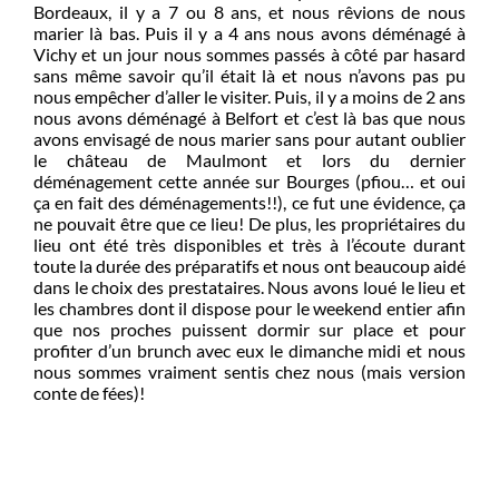
Bordeaux, il y a 7 ou 8 ans, et nous rêvions de nous
marier là bas. Puis il y a 4 ans nous avons déménagé à
Vichy et un jour nous sommes passés à côté par hasard
sans même savoir qu’il était là et nous n’avons pas pu
nous empêcher d’aller le visiter. Puis, il y a moins de 2 ans
nous avons déménagé à Belfort et c’est là bas que nous
avons envisagé de nous marier sans pour autant oublier
le château de Maulmont et lors du dernier
déménagement cette année sur Bourges (pfiou… et oui
ça en fait des déménagements!!), ce fut une évidence, ça
ne pouvait être que ce lieu! De plus, les propriétaires du
lieu ont été très disponibles et très à l’écoute durant
toute la durée des préparatifs et nous ont beaucoup aidé
dans le choix des prestataires. Nous avons loué le lieu et
les chambres dont il dispose pour le weekend entier afin
que nos proches puissent dormir sur place et pour
profiter d’un brunch avec eux le dimanche midi et nous
nous sommes vraiment sentis chez nous (mais version
conte de fées)!