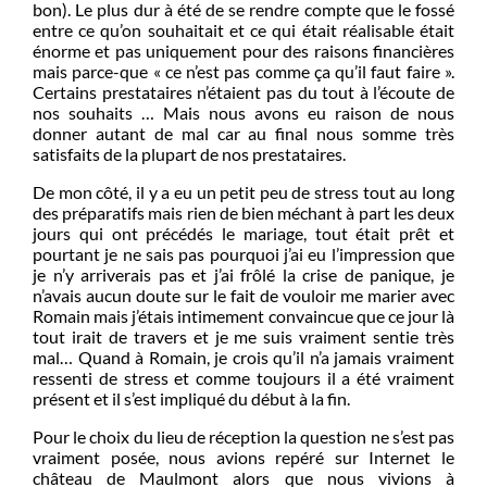
bon). Le plus dur à été de se rendre compte que le fossé
entre ce qu’on souhaitait et ce qui était réalisable était
énorme et pas uniquement pour des raisons financières
mais parce-que « ce n’est pas comme ça qu’il faut faire ».
Certains prestataires n’étaient pas du tout à l’écoute de
nos souhaits … Mais nous avons eu raison de nous
donner autant de mal car au final nous somme très
satisfaits de la plupart de nos prestataires.
De mon côté, il y a eu un petit peu de stress tout au long
des préparatifs mais rien de bien méchant à part les deux
jours qui ont précédés le mariage, tout était prêt et
pourtant je ne sais pas pourquoi j’ai eu l’impression que
je n’y arriverais pas et j’ai frôlé la crise de panique, je
n’avais aucun doute sur le fait de vouloir me marier avec
Romain mais j’étais intimement convaincue que ce jour là
tout irait de travers et je me suis vraiment sentie très
mal… Quand à Romain, je crois qu’il n’a jamais vraiment
ressenti de stress et comme toujours il a été vraiment
présent et il s’est impliqué du début à la fin.
Pour le choix du lieu de réception la question ne s’est pas
vraiment posée, nous avions repéré sur Internet le
château de Maulmont alors que nous vivions à