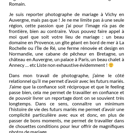
Romain.
Je suis reporter photographe de mariage à Vichy en
Auvergne, mais pas que ! Je ne me limite pas à une seule
région, cette passion que j’ai pour l’image n’a pas de
frontière, bien au contraire. Vous pouvez faire appel à
moi quel que soit votre lieu de mariage : un beau
domaine en Provence, un gîte géant en bord de mer à La
Rochelle ou l’Île de Ré, une ferme rénovée et design en
Normandie, une cabane de pêcheur en Bretagne, un
château en Auvergne, un palace à Paris, un beau chalet à
Annecy … etc Liste non exhaustive évidemment !
Dans mon travail de photographe, j’aime le côté
relationnel qu’il me permet d’avoir avec les futurs mariés.
J’aime que la confiance soit réciproque et que le feeling
passe bien, cela me permet de travailler en confiance et
de pouvoir livrer un reportage dont on se souvient très
longtemps. Dans ce sens, connaître un minimum
l’histoire de vie des futurs mariés me permet d’avoir une
complicité particulière avec eux et donc, en plus de
passer de bons moments, me permet de travailler dans
de chouettes conditions pour leur offrir de magnifiques
photos de mariage.