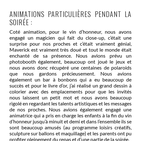
ANIMATIONS PARTICULIÈRES PENDANT LA
SOIRÉE :
Coté animation, pour le vin d’honneur, nous avons
engagé un magicien qui fait du close-up, c’était une
surprise pour nos proches et c’était vraiment génial,
Maverick est vraiment très doué et tout le monde était
enchanté de sa présence. Nous avions prévu un
photobooth également, beaucoup ont joué le jeux et
nous avons donc récupéré une centaines de polaroids
que nous gardons précieusement. Nous avions
également un bar à bonbons qui a eu beaucoup de
succès et pour le livre d’or, j’ai réalisé un grand dessin à
colorier avec des emplacements pour que les invités
nous laissent un petit mot et nous avons beaucoup
rigolé en regardant les talents artistiques et les messages
de nos proches. Nous avions également engagé une
animatrice qui a pris en charge les enfants à la fin du vin
d’honneur jusqu’à minuit et demi et dans l’ensemble ils se
sont beaucoup amusés (au programme loisirs créatifs,
sculpture sur ballons et maquillage) et les parents ont pu
profiter pleinement du repas et d’une partie de la soirée.