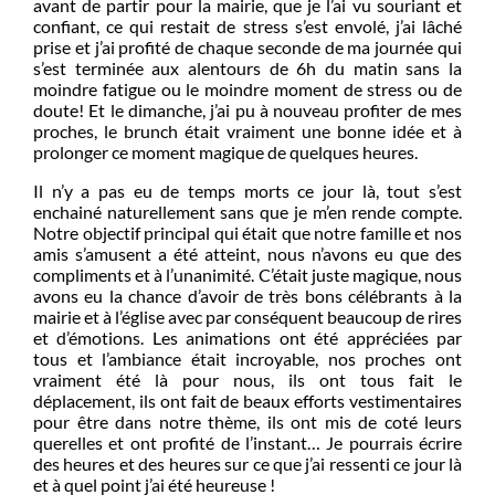
avant de partir pour la mairie, que je l’ai vu souriant et
confiant, ce qui restait de stress s’est envolé, j’ai lâché
prise et j’ai profité de chaque seconde de ma journée qui
s’est terminée aux alentours de 6h du matin sans la
moindre fatigue ou le moindre moment de stress ou de
doute! Et le dimanche, j’ai pu à nouveau profiter de mes
proches, le brunch était vraiment une bonne idée et à
prolonger ce moment magique de quelques heures.
Il n’y a pas eu de temps morts ce jour là, tout s’est
enchainé naturellement sans que je m’en rende compte.
Notre objectif principal qui était que notre famille et nos
amis s’amusent a été atteint, nous n’avons eu que des
compliments et à l’unanimité. C’était juste magique, nous
avons eu la chance d’avoir de très bons célébrants à la
mairie et à l’église avec par conséquent beaucoup de rires
et d’émotions. Les animations ont été appréciées par
tous et l’ambiance était incroyable, nos proches ont
vraiment été là pour nous, ils ont tous fait le
déplacement, ils ont fait de beaux efforts vestimentaires
pour être dans notre thème, ils ont mis de coté leurs
querelles et ont profité de l’instant… Je pourrais écrire
des heures et des heures sur ce que j’ai ressenti ce jour là
et à quel point j’ai été heureuse !