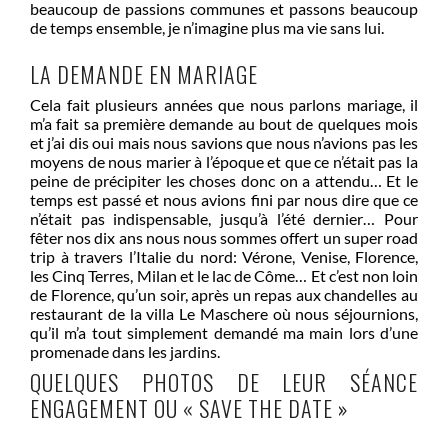
beaucoup de passions communes et passons beaucoup
de temps ensemble, je n’imagine plus ma vie sans lui.
LA DEMANDE EN MARIAGE
Cela fait plusieurs années que nous parlons mariage, il
m’a fait sa première demande au bout de quelques mois
et j’ai dis oui mais nous savions que nous n’avions pas les
moyens de nous marier à l’époque et que ce n’était pas la
peine de précipiter les choses donc on a attendu… Et le
temps est passé et nous avions fini par nous dire que ce
n’était pas indispensable, jusqu’à l’été dernier… Pour
fêter nos dix ans nous nous sommes offert un super road
trip à travers l’Italie du nord: Vérone, Venise, Florence,
les Cinq Terres, Milan et le lac de Côme… Et c’est non loin
de Florence, qu’un soir, après un repas aux chandelles au
restaurant de la villa Le Maschere où nous séjournions,
qu’il m’a tout simplement demandé ma main lors d’une
promenade dans les jardins.
QUELQUES PHOTOS DE LEUR SÉANCE
ENGAGEMENT OU « SAVE THE DATE »